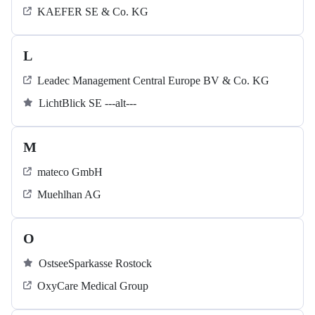
KAEFER SE & Co. KG
L
Leadec Management Central Europe BV & Co. KG
LichtBlick SE ---alt---
M
mateco GmbH
Muehlhan AG
O
OstseeSparkasse Rostock
OxyCare Medical Group