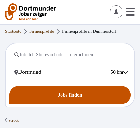
Startseite
Firmenprofile
Firmenprofile in
Dummerstorf
50
km
Jobs finden
zurück