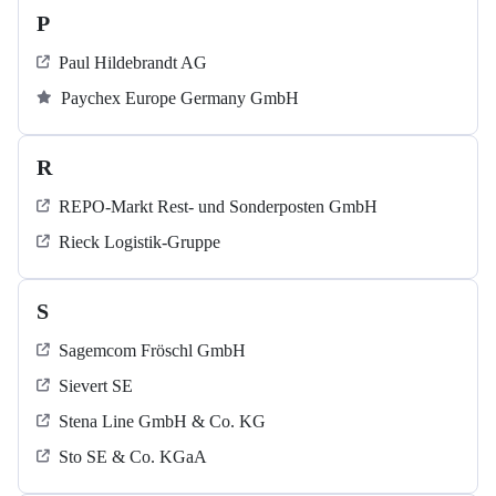
P
Paul Hildebrandt AG
Paychex Europe Germany GmbH
R
REPO-Markt Rest- und Sonderposten GmbH
Rieck Logistik-Gruppe
S
Sagemcom Fröschl GmbH
Sievert SE
Stena Line GmbH & Co. KG
Sto SE & Co. KGaA