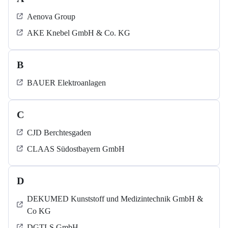
Aenova Group
AKE Knebel GmbH & Co. KG
B
BAUER Elektroanlagen
C
CJD Berchtesgaden
CLAAS Südostbayern GmbH
D
DEKUMED Kunststoff und Medizintechnik GmbH &
Co KG
DGTLS GmbH