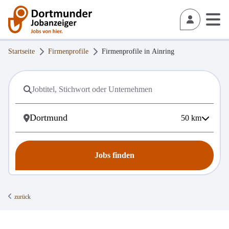
Startseite
Firmenprofile
Firmenprofile in
Ainring
50
km
Jobs finden
zurück