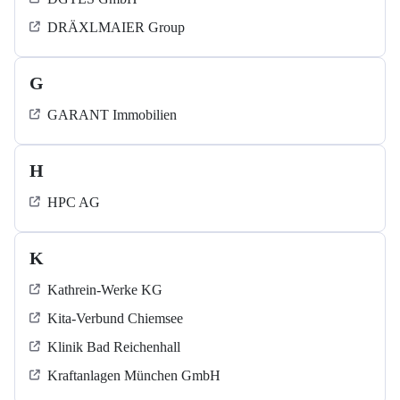
DRÄXLMAIER Group
G
GARANT Immobilien
H
HPC AG
K
Kathrein-Werke KG
Kita-Verbund Chiemsee
Klinik Bad Reichenhall
Kraftanlagen München GmbH