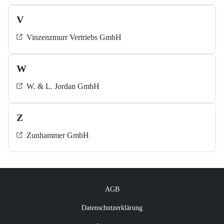
V
Vinzenzmurr Vertriebs GmbH
W
W. & L. Jordan GmbH
Z
Zunhammer GmbH
AGB
Datenschutzerklärung