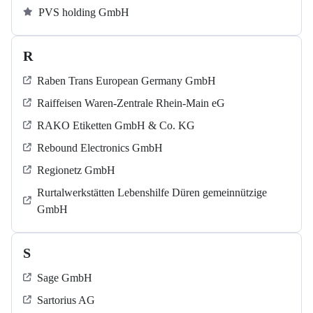
PVS holding GmbH
R
Raben Trans European Germany GmbH
Raiffeisen Waren-Zentrale Rhein-Main eG
RAKO Etiketten GmbH & Co. KG
Rebound Electronics GmbH
Regionetz GmbH
Rurtalwerkstätten Lebenshilfe Düren gemeinnützige
GmbH
S
Sage GmbH
Sartorius AG