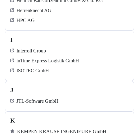
Henrich Baustoffzentrum GmbH & Co. KG
Herrenknecht AG
HPC AG
I
Interroll Group
inTime Express Logistik GmbH
ISOTEC GmbH
J
JTL-Software GmbH
K
KEMPEN KRAUSE INGENIEURE GmbH