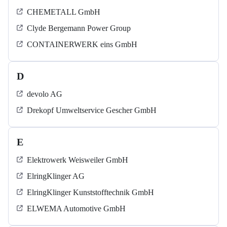
CHEMETALL GmbH
Clyde Bergemann Power Group
CONTAINERWERK eins GmbH
D
devolo AG
Drekopf Umweltservice Gescher GmbH
E
Elektrowerk Weisweiler GmbH
ElringKlinger AG
ElringKlinger Kunststofftechnik GmbH
ELWEMA Automotive GmbH