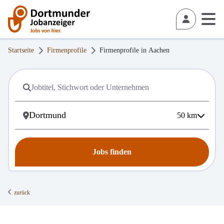
Startseite
Firmenprofile
Firmenprofile in
Aachen
50
km
Jobs finden
zurück