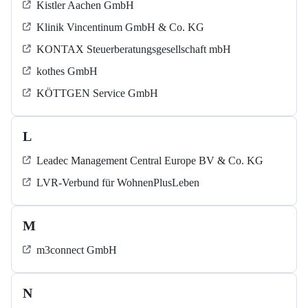
Kistler Aachen GmbH
Klinik Vincentinum GmbH & Co. KG
KONTAX Steuerberatungsgesellschaft mbH
kothes GmbH
KÖTTGEN Service GmbH
L
Leadec Management Central Europe BV & Co. KG
LVR-Verbund für WohnenPlusLeben
M
m3connect GmbH
N