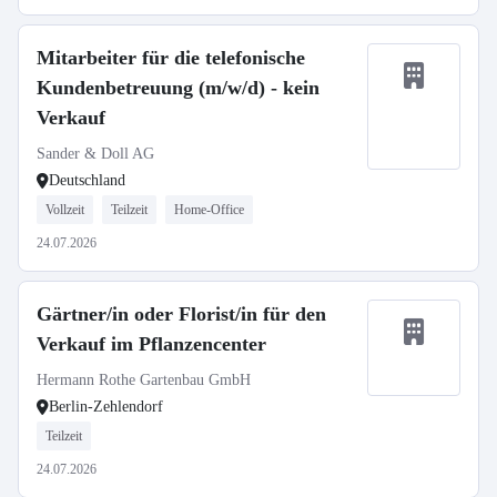
Mitarbeiter für die telefonische
Kundenbetreuung (m/w/d) - kein
Verkauf
Sander & Doll AG
Deutschland
Vollzeit
Teilzeit
Home-Office
24.07.2026
Gärtner/in oder Florist/in für den
Verkauf im Pflanzencenter
Hermann Rothe Gartenbau GmbH
Berlin-Zehlendorf
Teilzeit
24.07.2026