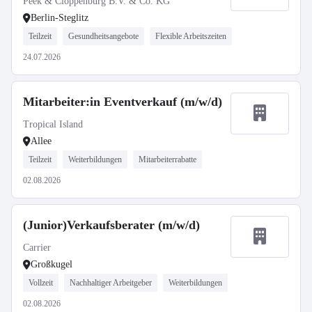
Peek & Cloppenburg B.V. & Co. KG
Berlin-Steglitz
Teilzeit
Gesundheitsangebote
Flexible Arbeitszeiten
24.07.2026
Mitarbeiter:in Eventverkauf (m/w/d)
Tropical Island
Allee
Teilzeit
Weiterbildungen
Mitarbeiterrabatte
02.08.2026
(Junior)Verkaufsberater (m/w/d)
Carrier
Großkugel
Vollzeit
Nachhaltiger Arbeitgeber
Weiterbildungen
02.08.2026