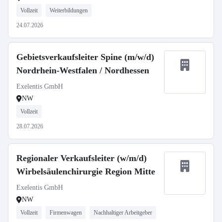
Vollzeit
Weiterbildungen
24.07.2026
Gebietsverkaufsleiter Spine (m/w/d)
Nordrhein-Westfalen / Nordhessen
Exelentis GmbH
NW
Vollzeit
28.07.2026
Regionaler Verkaufsleiter (w/m/d)
Wirbelsäulenchirurgie Region Mitte
Exelentis GmbH
NW
Vollzeit
Firmenwagen
Nachhaltiger Arbeitgeber