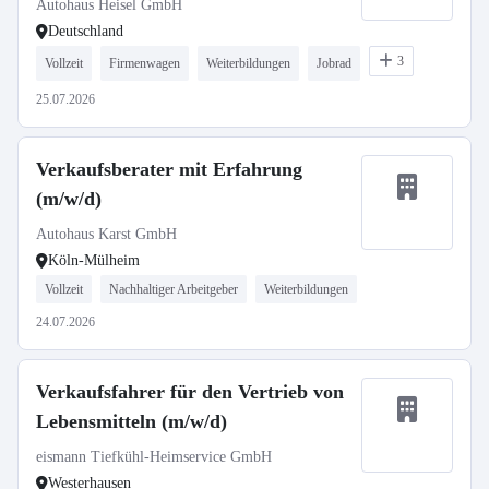
Autohaus Heisel GmbH
Deutschland
3
Vollzeit
Firmenwagen
Weiterbildungen
Jobrad
25.07.2026
Verkaufsberater mit Erfahrung
(m/w/d)
Autohaus Karst GmbH
Köln-Mülheim
Vollzeit
Nachhaltiger Arbeitgeber
Weiterbildungen
24.07.2026
Verkaufsfahrer für den Vertrieb von
Lebensmitteln (m/w/d)
eismann Tiefkühl-Heimservice GmbH
Westerhausen