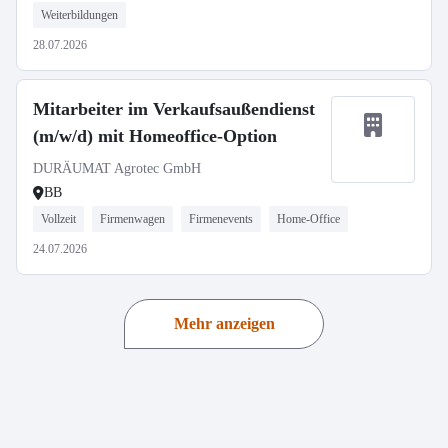
Weiterbildungen
28.07.2026
Mitarbeiter im Verkaufsaußendienst
(m/w/d) mit Homeoffice-Option
DURÄUMAT Agrotec GmbH
BB
Vollzeit
Firmenwagen
Firmenevents
Home-Office
24.07.2026
Mehr anzeigen