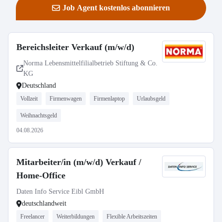
Job Agent kostenlos abonnieren
Bereichsleiter Verkauf (m/w/d)
Norma Lebensmittelfilialbetrieb Stiftung & Co.
KG
Deutschland
Vollzeit
Firmenwagen
Firmenlaptop
Urlaubsgeld
Weihnachtsgeld
04.08.2026
Mitarbeiter/in (m/w/d) Verkauf /
Home-Office
Daten Info Service Eibl GmbH
deutschlandweit
Freelancer
Weiterbildungen
Flexible Arbeitszeiten