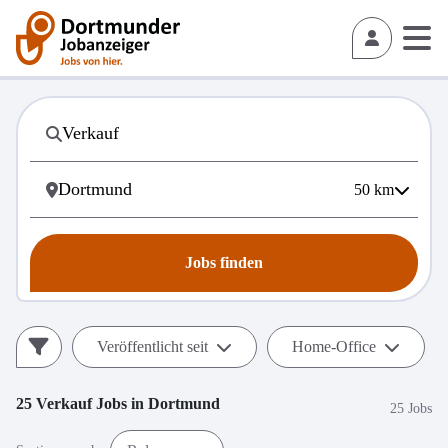
50
km
Jobs finden
Veröffentlicht seit
Home-Office
25
Verkauf
Jobs in
Dortmund
25 Jobs