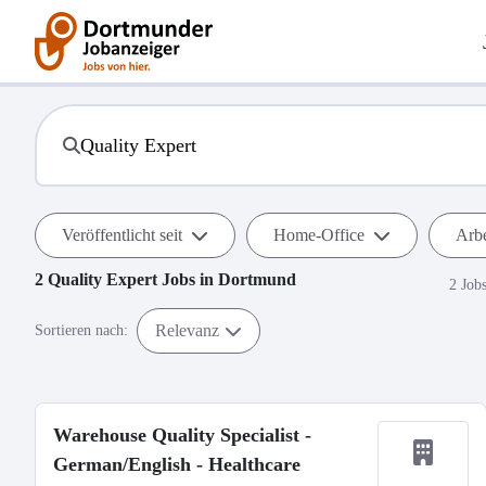
Veröffentlicht seit
Home-Office
Arbe
2
Quality Expert
Jobs in
Dortmund
2 Job
Relevanz
Sortieren nach:
Warehouse Quality Specialist -
German/English - Healthcare