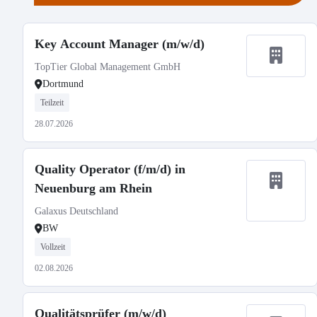
Key Account Manager (m/w/d)
TopTier Global Management GmbH
Dortmund
Teilzeit
28.07.2026
Quality Operator (f/m/d) in
Neuenburg am Rhein
Galaxus Deutschland
BW
Vollzeit
02.08.2026
Qualitätsprüfer (m/w/d)