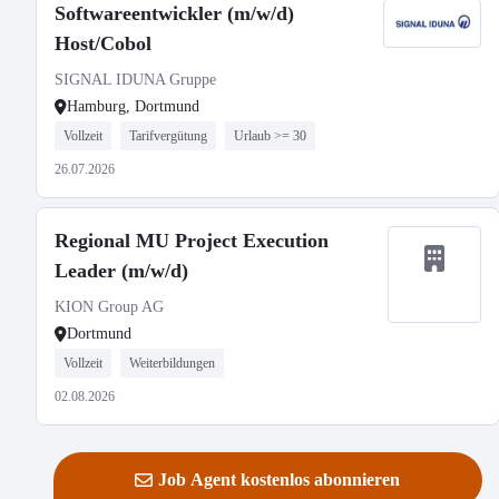
Softwareentwickler (m/w/d)
Host/Cobol
SIGNAL IDUNA Gruppe
Hamburg, Dortmund
Vollzeit
Tarifvergütung
Urlaub >= 30
26.07.2026
Regional MU Project Execution
Leader (m/w/d)
KION Group AG
Dortmund
Vollzeit
Weiterbildungen
02.08.2026
Job Agent kostenlos abonnieren