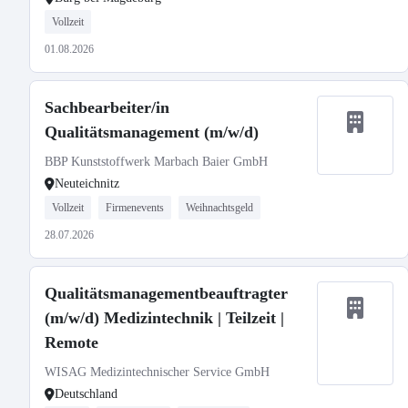
Vollzeit
01.08.2026
Sachbearbeiter/in
Qualitätsmanagement (m/w/d)
BBP Kunststoffwerk Marbach Baier GmbH
Neuteichnitz
Vollzeit
Firmenevents
Weihnachtsgeld
28.07.2026
Qualitätsmanagementbeauftragter
(m/w/d) Medizintechnik | Teilzeit |
Remote
WISAG Medizintechnischer Service GmbH
Deutschland