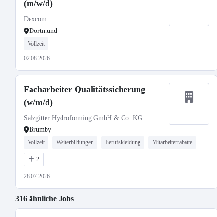
(m/w/d)
Dexcom
Dortmund
Vollzeit
02.08.2026
Facharbeiter Qualitätssicherung
(w/m/d)
Salzgitter Hydroforming GmbH & Co. KG
Brumby
Vollzeit
Weiterbildungen
Berufskleidung
Mitarbeiterrabatte
2
28.07.2026
316 ähnliche Jobs