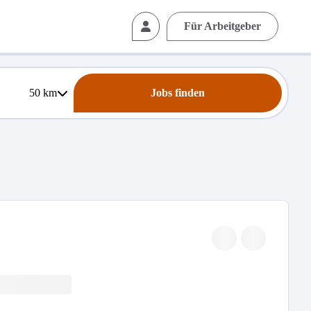
Für Arbeitgeber
50
km
Jobs finden