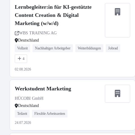
Lernbegleiter:in für KI-gestützte
Content Creation & Digital
Marketing (w/w/d)
WBS TRAINING AG
Deutschland
Vollzeit
Nachhaltiger Arbeitgeber
Weiterbildungen
Jobrad
4
02.08.2026
Werkstudent Marketing
HÜCOBI GmbH
Deutschland
Teilzeit
Flexible Arbeitszeiten
24.07.2026