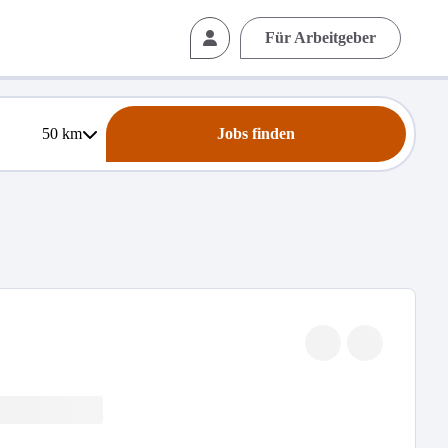
Für Arbeitgeber
50
km
Jobs finden