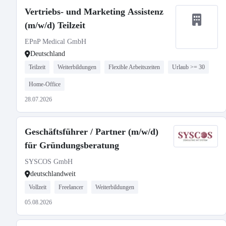
Vertriebs- und Marketing Assistenz
(m/w/d) Teilzeit
EPnP Medical GmbH
Deutschland
Teilzeit
Weiterbildungen
Flexible Arbeitszeiten
Urlaub >= 30
Home-Office
28.07.2026
Geschäftsführer / Partner (m/w/d)
für Gründungsberatung
SYSCOS GmbH
deutschlandweit
Vollzeit
Freelancer
Weiterbildungen
05.08.2026