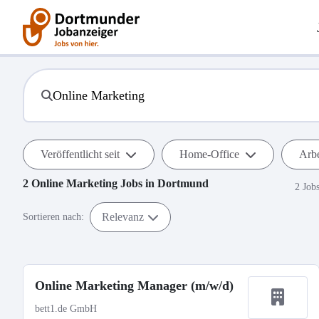
Veröffentlicht seit
Home-Office
Arbe
2
Online Marketing
Jobs in
Dortmund
2 Job
Relevanz
Sortieren nach:
Online Marketing Manager (m/w/d)
bett1.de GmbH