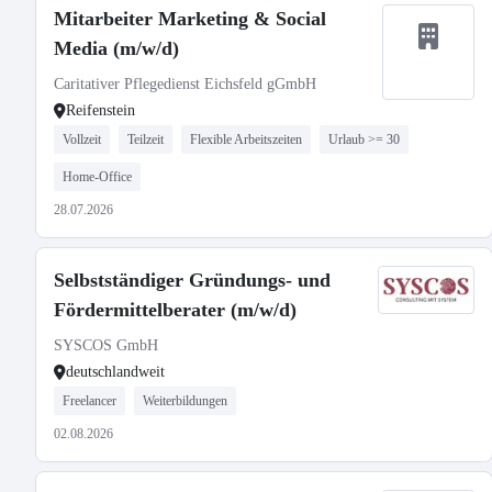
Mitarbeiter Marketing & Social
Media (m/w/d)
Caritativer Pflegedienst Eichsfeld gGmbH
Reifenstein
Vollzeit
Teilzeit
Flexible Arbeitszeiten
Urlaub >= 30
Home-Office
28.07.2026
Selbstständiger Gründungs- und
Fördermittelberater (m/w/d)
SYSCOS GmbH
deutschlandweit
Freelancer
Weiterbildungen
02.08.2026