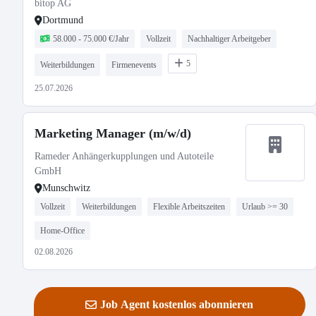
bitop AG
Dortmund
58.000 - 75.000 €/Jahr
Vollzeit
Nachhaltiger Arbeitgeber
5
Weiterbildungen
Firmenevents
25.07.2026
Marketing Manager (m/w/d)
Rameder Anhängerkupplungen und Autoteile
GmbH
Munschwitz
Vollzeit
Weiterbildungen
Flexible Arbeitszeiten
Urlaub >= 30
Home-Office
02.08.2026
Job Agent kostenlos abonnieren