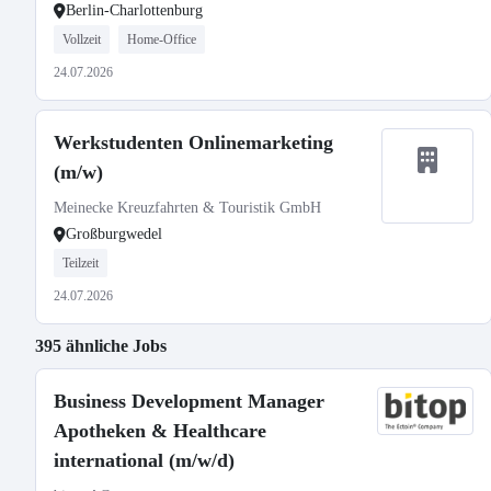
Berlin-Charlottenburg
Vollzeit
Home-Office
24.07.2026
Werkstudenten Onlinemarketing
(m/w)
Meinecke Kreuzfahrten & Touristik GmbH
Großburgwedel
Teilzeit
24.07.2026
395 ähnliche Jobs
Business Development Manager
Apotheken & Healthcare
international (m/w/d)