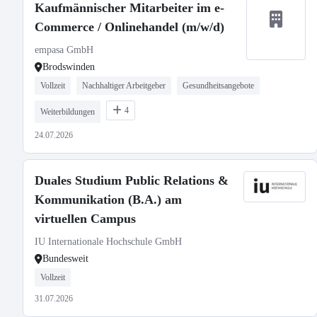
Kaufmännischer Mitarbeiter im e-
Commerce / Onlinehandel (m/w/d)
empasa GmbH
Brodswinden
Vollzeit
Nachhaltiger Arbeitgeber
Gesundheitsangebote
4
Weiterbildungen
24.07.2026
Duales Studium Public Relations &
Kommunikation (B.A.) am
virtuellen Campus
IU Internationale Hochschule GmbH
Bundesweit
Vollzeit
31.07.2026