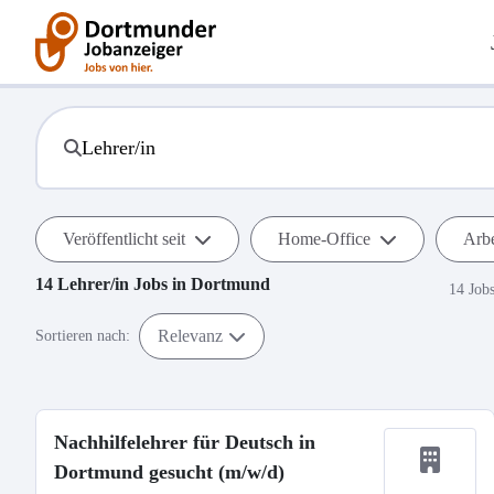
Veröffentlicht seit
Home-Office
Arbe
14
Lehrer/in
Jobs in
Dortmund
14 Job
Relevanz
Sortieren nach:
Nachhilfelehrer für Deutsch in
Dortmund gesucht (m/w/d)