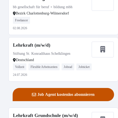
bb gesellschaft für beruf + bildung mbh
Bezirk Charlottenburg-Wilmersdorf
Freelancer
02.08.2026
Lehrkraft (m/w/d)
Stiftung St. Konradihaus Schelklingen
Deutschland
Vollzeit
Flexible Arbeitszeiten
Jobrad
Jobticket
24.07.2026
Job Agent kostenlos abonnieren
Lehrkraft Grundschule (m/w/d)