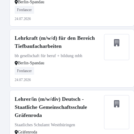
Berlin-Spandau
Freelancer
24.07.2026
Lehrkraft (m/w/d) für den Bereich
Tiefbaufacharbeiten
bb gesellschaft für beruf + bildung mbh
Berlin-Spandau
Freelancer
24.07.2026
Lehrer/in (m/w/div) Deutsch -
Staatliche Gemeinschaftsschule
Gräfenroda
Staatliches Schulamt Westthüringen
Gräfenroda