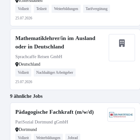
Ichtershausen
Vollzeit
Teilzeit
Weiterbildungen
Tarifvergütung
25.07.2026
Mathematiklehrer/in im Ausland
oder in Deutschland
Sprachcaffe Reisen GmbH
Deutschland
Vollzeit
Nachhaltiger Arbeitgeber
25.07.2026
9 ähnliche Jobs
Pädagogische Fachkraft (m/w/d)
PariSozial Dortmund gGmbH
Dortmund
Vollzeit
Weiterbildungen
Jobrad