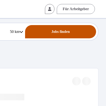
Für Arbeitgeber
50
km
Jobs finden