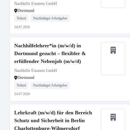
Nachhilfe Einstein GmbH
Dortmund
Teilzeit
Nachhaltiger Arbeitgeber
24.07.2026
Nachhilfelehrer*in (m/w/d) in
Dortmund gesucht – flexibler &
erfüllender Nebenjob (m/w/d)
Nachhilfe Einstein GmbH
Dortmund
Teilzeit
Nachhaltiger Arbeitgeber
24.07.2026
Lehrkraft (m/w/d) für den Bereich
Schutz und Sicherheit in Berlin
Charlottenburg-Wilmersdorf