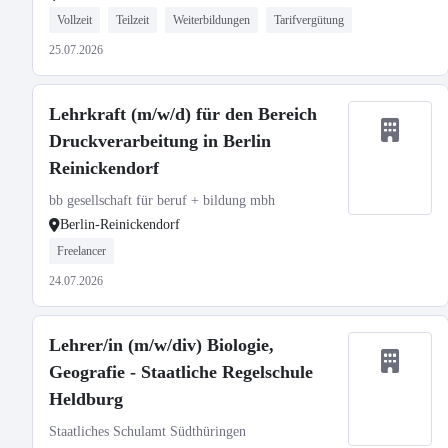
Vollzeit
Teilzeit
Weiterbildungen
Tarifvergütung
25.07.2026
Lehrkraft (m/w/d) für den Bereich
Druckverarbeitung in Berlin
Reinickendorf
bb gesellschaft für beruf + bildung mbh
Berlin-Reinickendorf
Freelancer
24.07.2026
Lehrer/in (m/w/div) Biologie,
Geografie - Staatliche Regelschule
Heldburg
Staatliches Schulamt Südthüringen