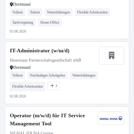
Dortmund
Vollzeit
Teilzeit
Weiterbildungen
Flexible Arbeitszeiten
Tarifvergütung
Home-Office
05.08.2026
IT-Administrator (w/m/d)
Husemann Partnerschaftsgesellschaft mbB
Dortmund
Vollzeit
Nachhaltiger Arbeitgeber
Weiterbildungen
3
Flexible Arbeitszeiten
02.08.2026
Operator (m/w/d) für IT Service
Management Tool
SIGNAL IDUNA Gruppe