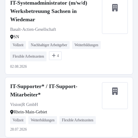
IT-Systemadministrator (m/w/d)
Werksbetreuung Sachsen in
Wiedemar
Basalt-Actien-Gesellschaft
SN
Vollzeit
Nachhaltiger Arbeitgeber
Weiterbildungen
4
Flexible Arbeitszeiten
02.08.2026
IT-Supporter* / IT-Support-
Mitarbeiter*
Vision|R GmbH
Rhein-Main-Gebiet
Vollzeit
Weiterbildungen
Flexible Arbeitszeiten
28.07.2026