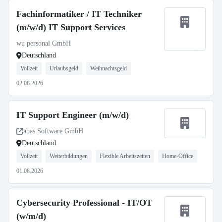
Fachinformatiker / IT Techniker
(m/w/d) IT Support Services
wu personal GmbH
Deutschland
Vollzeit
Urlaubsgeld
Weihnachtsgeld
02.08.2026
IT Support Engineer (m/w/d)
abas Software GmbH
Deutschland
Vollzeit
Weiterbildungen
Flexible Arbeitszeiten
Home-Office
01.08.2026
Cybersecurity Professional - IT/OT
(w/m/d)