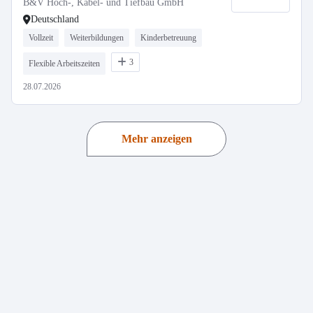
B&V Hoch-, Kabel- und Tiefbau GmbH
Deutschland
Vollzeit
Weiterbildungen
Kinderbetreuung
3
Flexible Arbeitszeiten
28.07.2026
Mehr anzeigen