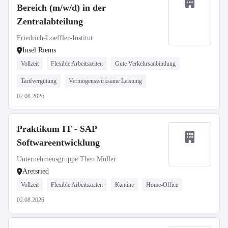
Bereich (m/w/d) in der
Zentralabteilung
Friedrich-Loeffler-Institut
Insel Riems
Vollzeit
Flexible Arbeitszeiten
Gute Verkehrsanbindung
Tarifvergütung
Vermögenswirksame Leistung
02.08.2026
Praktikum IT - SAP
Softwareentwicklung
Unternehmensgruppe Theo Müller
Aretsried
Vollzeit
Flexible Arbeitszeiten
Kantine
Home-Office
02.08.2026