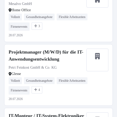
Mesalvo GmbH
Home Office
Vollzeit
Gesundheitsangebote
Flexible Arbeitszeiten
3
Firmenevents
28.07.2026
Projektmanager (M/W/D) für die IT-
Anwendungsentwicklung
Petri Feinkost GmbH & Co. KG
Glesse
Vollzeit
Gesundheitsangebote
Flexible Arbeitszeiten
4
Firmenevents
28.07.2026
IT-Monteur / IT-System-Elektroniker