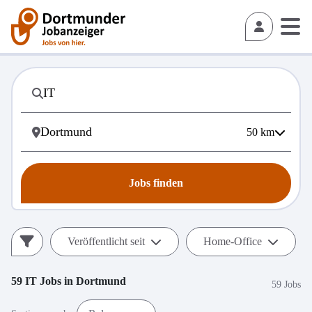
50
km
Jobs finden
Veröffentlicht seit
Home-Office
59
IT
Jobs in
Dortmund
59 Jobs