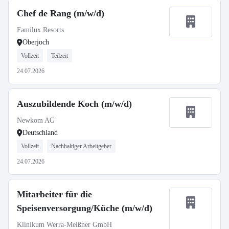
Chef de Rang (m/w/d)
Familux Resorts
Oberjoch
Vollzeit
Teilzeit
24.07.2026
Auszubildende Koch (m/w/d)
Newkom AG
Deutschland
Vollzeit
Nachhaltiger Arbeitgeber
24.07.2026
Mitarbeiter für die
Speisenversorgung/Küche (m/w/d)
Klinikum Werra-Meißner GmbH