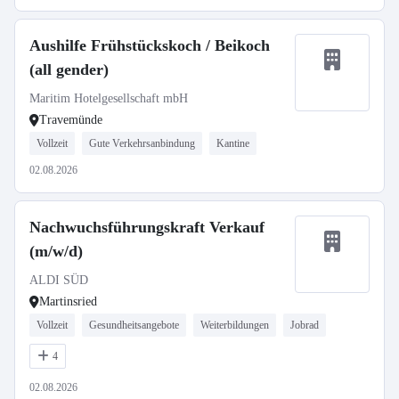
Aushilfe Frühstückskoch / Beikoch
(all gender)
Maritim Hotelgesellschaft mbH
Travemünde
Vollzeit
Gute Verkehrsanbindung
Kantine
02.08.2026
Nachwuchsführungskraft Verkauf
(m/w/d)
ALDI SÜD
Martinsried
Vollzeit
Gesundheitsangebote
Weiterbildungen
Jobrad
4
02.08.2026