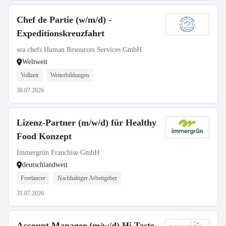
Chef de Partie (w/m/d) -
Expeditionskreuzfahrt
sea chefs Human Resources Services GmbH
Weltweit
Vollzeit
Weiterbildungen
30.07.2026
Lizenz-Partner (m/w/d) für Healthy
Food Konzept
Immergrün Franchise GmbH
deutschlandweit
Freelancer
Nachhaltiger Arbeitgeber
31.07.2026
Account Manager (m/w/d) Hi Taste