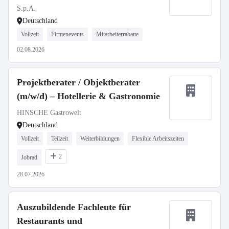
S.p.A.
Deutschland
Vollzeit
Firmenevents
Mitarbeiterrabatte
02.08.2026
Projektberater / Objektberater
(m/w/d) – Hotellerie & Gastronomie
HINSCHE Gastrowelt
Deutschland
Vollzeit
Teilzeit
Weiterbildungen
Flexible Arbeitszeiten
2
Jobrad
28.07.2026
Auszubildende Fachleute für
Restaurants und