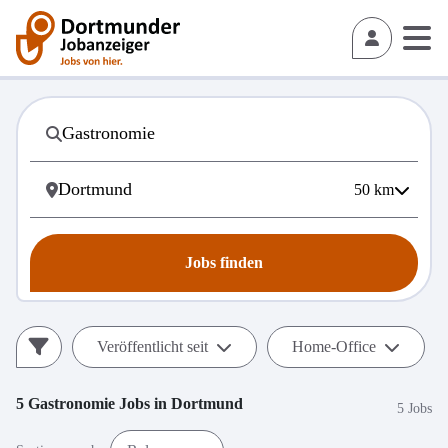
50
km
Jobs finden
Veröffentlicht seit
Home-Office
5
Gastronomie
Jobs in
Dortmund
5 Jobs