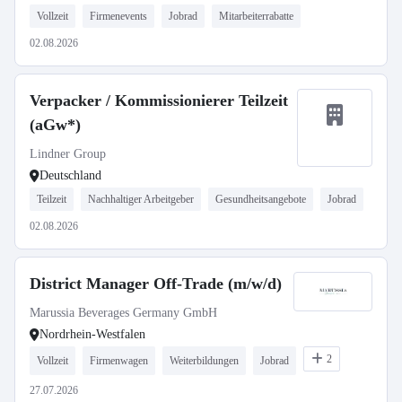
Vollzeit
Firmenevents
Jobrad
Mitarbeiterrabatte
02.08.2026
Verpacker / Kommissionierer Teilzeit
(aGw*)
Lindner Group
Deutschland
Teilzeit
Nachhaltiger Arbeitgeber
Gesundheitsangebote
Jobrad
02.08.2026
District Manager Off-Trade (m/w/d)
Marussia Beverages Germany GmbH
Nordrhein-Westfalen
2
Vollzeit
Firmenwagen
Weiterbildungen
Jobrad
27.07.2026