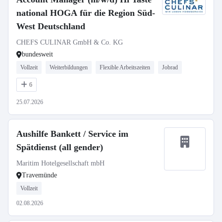
national HOGA für die Region Süd-
West Deutschland
CHEFS CULINAR GmbH & Co. KG
bundesweit
Vollzeit
Weiterbildungen
Flexible Arbeitszeiten
Jobrad
6
25.07.2026
Aushilfe Bankett / Service im
Spätdienst (all gender)
Maritim Hotelgesellschaft mbH
Travemünde
Vollzeit
02.08.2026