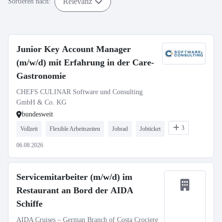
Relevanz
Sortieren nach:
Junior Key Account Manager
(m/w/d) mit Erfahrung in der Care-
Gastronomie
CHEFS CULINAR Software und Consulting
GmbH & Co. KG
bundesweit
3
Vollzeit
Flexible Arbeitszeiten
Jobrad
Jobticket
06.08.2026
Servicemitarbeiter (m/w/d) im
Restaurant an Bord der AIDA
Schiffe
AIDA Cruises – German Branch of Costa Crociere