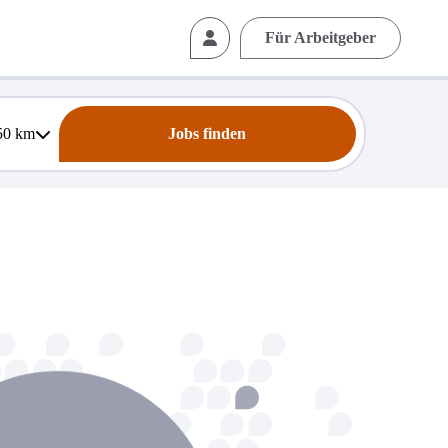
Für Arbeitgeber
50
km
Jobs finden