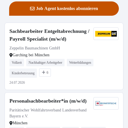
Job Agent kostenlos abonnieren
Sachbearbeiter Entgeltabrechnung /
Payroll Specialist (m/w/d)
Zeppelin Baumaschinen GmbH
Garching bei München
Vollzeit
Nachhaltiger Arbeitgeber
Weiterbildungen
6
Kinderbetreuung
24.07.2026
Personalsachbearbeiter*in (m/w/d)
Paritätischer Wohlfahrtsverband Landesverband
Bayern e.V.
München