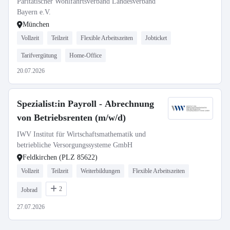
Paritätischer Wohlfahrtsverband Landesverband
Bayern e.V.
München
Vollzeit
Teilzeit
Flexible Arbeitszeiten
Jobticket
Tarifvergütung
Home-Office
20.07.2026
Spezialist:in Payroll - Abrechnung
von Betriebsrenten (m/w/d)
IWV Institut für Wirtschaftsmathematik und
betriebliche Versorgungssysteme GmbH
Feldkirchen (PLZ 85622)
Vollzeit
Teilzeit
Weiterbildungen
Flexible Arbeitszeiten
2
Jobrad
27.07.2026