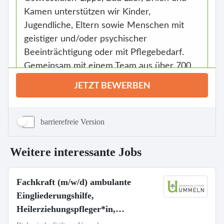
barrierefreie Version
Weitere interessante Jobs
Fachkraft (m/w/d) ambulante
Eingliederungshilfe,
Heilerziehungspfleger*in,
Sozialarbeiter*in, Pflegefachkraft