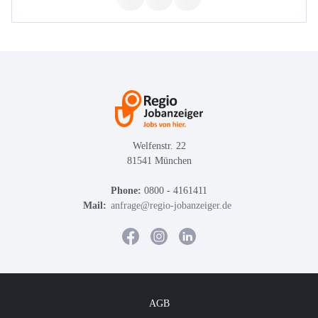
Welfenstr. 22
81541 München
Phone:
0800 - 4161411
Mail:
anfrage@regio-jobanzeiger.de
AGB