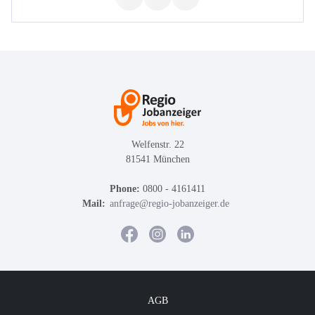
Welfenstr. 22
81541 München
Phone:
0800 - 4161411
Mail:
anfrage@regio-jobanzeiger.de
AGB