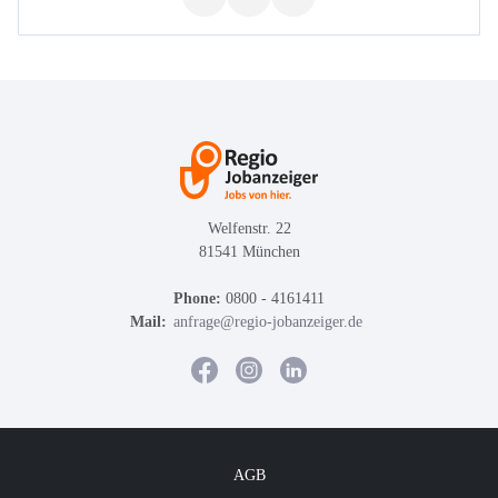
Welfenstr. 22
81541 München
Phone:
0800 - 4161411
Mail:
anfrage@regio-jobanzeiger.de
AGB