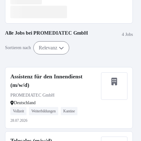
Alle Jobs bei
PROMEDIATEC GmbH
4 Jobs
Relevanz
Sortieren nach
Assistenz für den Innendienst
(m/w/d)
PROMEDIATEC GmbH
Deutschland
Vollzeit
Weiterbildungen
Kantine
28.07.2026
Telesales (m/w/d)